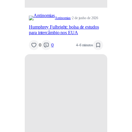
Antinomias
·
2 de junho de 2026
Humphrey Fulbright: bolsa de estudos
para intercâmbio nos EUA
0
0
4–6 minutos