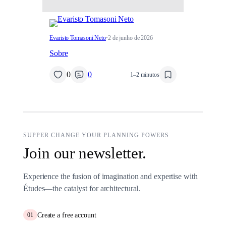
Evaristo Tomasoni Neto
·
2 de junho de 2026
Sobre
0
0
1–2 minutos
SUPPER CHANGE YOUR PLANNING POWERS
Join our newsletter.
Experience the fusion of imagination and expertise with
Études—the catalyst for architectural.
Create a free account
01