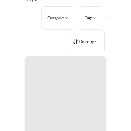
/
Categories
Tags
Order by