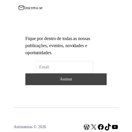
Inscreva-se
Fique por dentro de todas as nossas
publicações, eventos, novidades e
oportunidades.
WordPress
X
Facebook
TikTok
Youtub
Antinomias © 2026