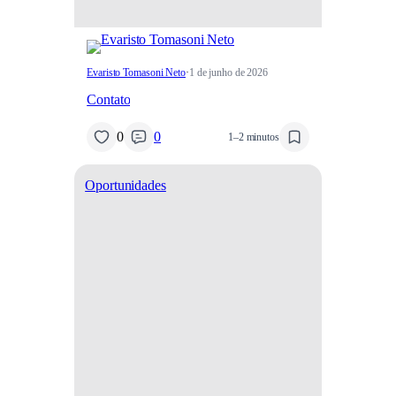
Evaristo Tomasoni Neto
·
1 de junho de 2026
Contato
0
0
1–2 minutos
Oportunidades