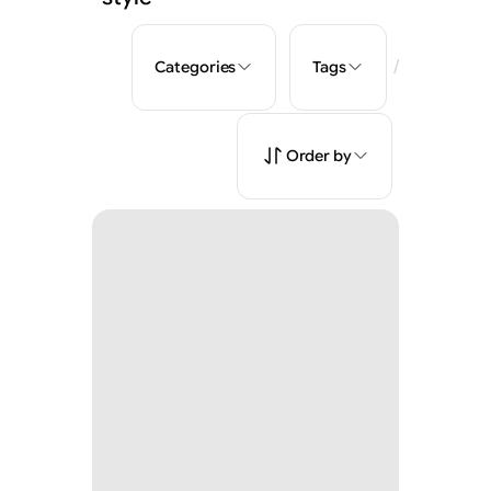
/
Categories
Tags
Order by