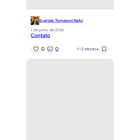
Evaristo Tomasoni Neto
·
1 de junho de 2026
Contato
0
0
1–2 minutos