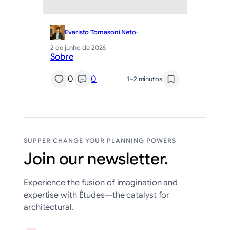
Evaristo Tomasoni Neto
·
2 de junho de 2026
Sobre
0
0
1–2 minutos
SUPPER CHANGE YOUR PLANNING POWERS
Join our newsletter.
Experience the fusion of imagination and
expertise with Études—the catalyst for
architectural.