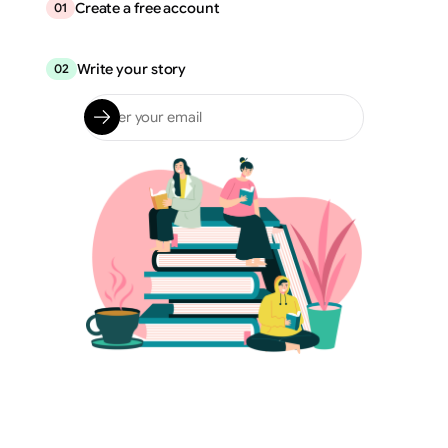
Create a free account
01
Write your story
02