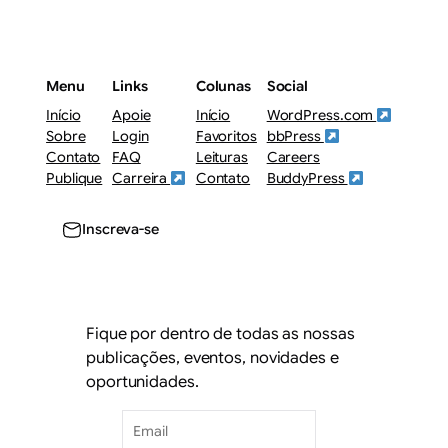
Menu
Links
Colunas
Social
Início
Apoie
Início
WordPress.com
Sobre
Login
Favoritos
bbPress
Contato
FAQ
Leituras
Careers
Publique
Carreira
Contato
BuddyPress
Inscreva-se
Fique por dentro de todas as nossas
publicações, eventos, novidades e
oportunidades.