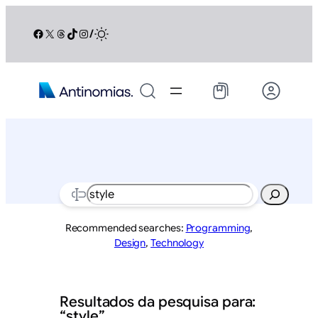
Pular
para
Facebook
X
Threads
TikTok
Instagram
/
o
conteúdo
Search
Recommended searches:
Programming
,
Design
,
Technology
Resultados da pesquisa para:
“style”