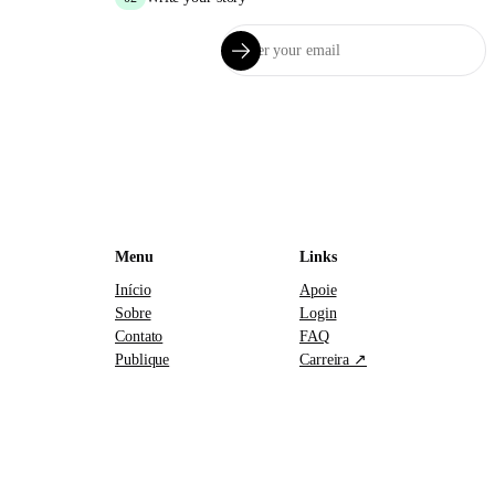
Menu
Links
Início
Apoie
Sobre
Login
Contato
FAQ
Publique
Carreira ↗