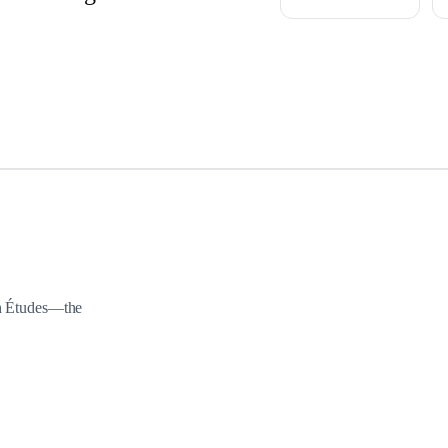
th Études—the