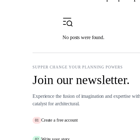
No posts were found.
SUPPER CHANGE YOUR PLANNING POWERS
Join our newsletter.
Experience the fusion of imagination and expertise wi
catalyst for architectural.
Create a free account
01
Write your story
02