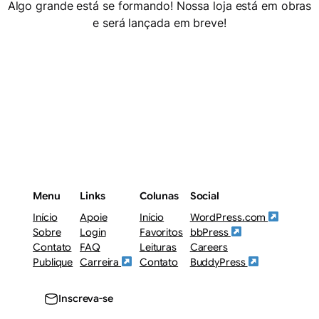
Algo grande está se formando! Nossa loja está em obras
e será lançada em breve!
Menu
Links
Colunas
Social
Início
Apoie
Início
WordPress.com
Sobre
Login
Favoritos
bbPress
Contato
FAQ
Leituras
Careers
Publique
Carreira
Contato
BuddyPress
Inscreva-se