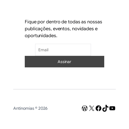
Fique por dentro de todas as nossas
publicações, eventos, novidades e
oportunidades.
WordPress
X
Facebook
TikTok
Youtu
Antinomias © 2026