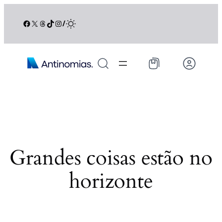
Facebook
X
Threads
TikTok
Instagram
/
Grandes coisas estão no
horizonte