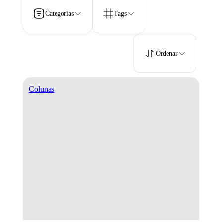
Categorias
Tags
Ordenar
Colunas