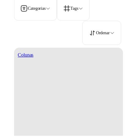
Categorias
Tags
Ordenar
Colunas