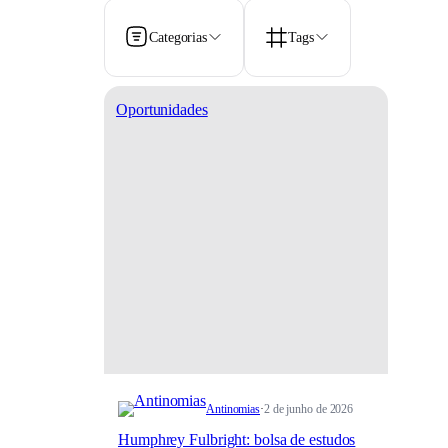
Categorias
Tags
Oportunidades
Antinomias
·
2 de junho de 2026
Humphrey Fulbright: bolsa de estudos