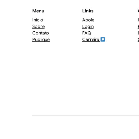
Menu
Links
Início
Apoie
Sobre
Login
Contato
FAQ
Publique
Carreira