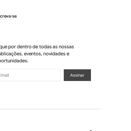
screva-se
que por dentro de todas as nossas
blicações, eventos, novidades e
portunidades.