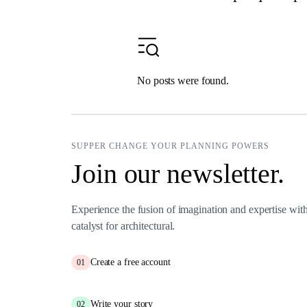
No posts were found.
SUPPER CHANGE YOUR PLANNING POWERS
Join our newsletter.
Experience the fusion of imagination and expertise wi
catalyst for architectural.
Create a free account
01
Write your story
02