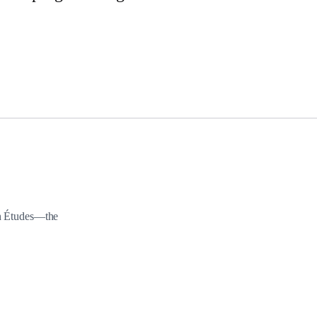
th Études—the