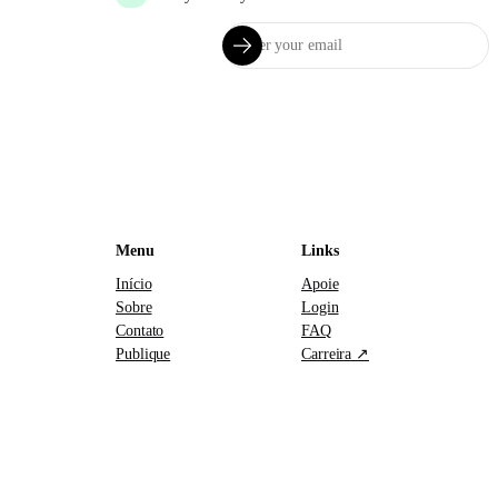
Menu
Links
Início
Apoie
Sobre
Login
Contato
FAQ
Publique
Carreira ↗