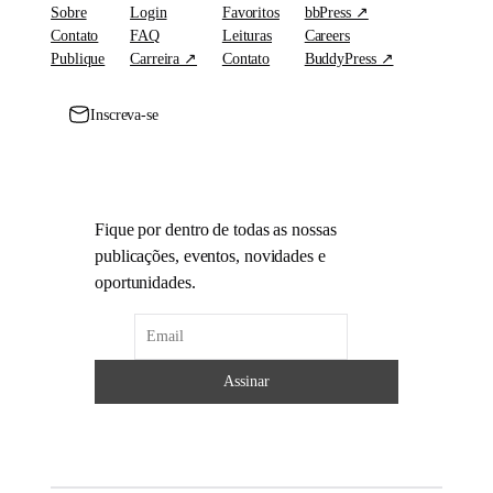
Sobre
Login
Favoritos
bbPress ↗
Contato
FAQ
Leituras
Careers
Publique
Carreira ↗
Contato
BuddyPress ↗
Inscreva-se
Fique por dentro de todas as nossas
publicações, eventos, novidades e
oportunidades.