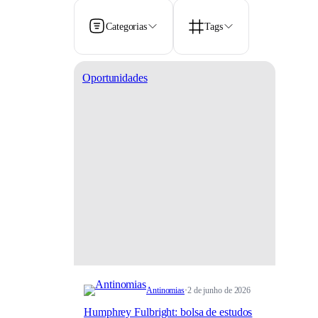
Categorias
Tags
Oportunidades
Antinomias
·
2 de junho de 2026
Humphrey Fulbright: bolsa de estudos