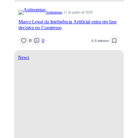
Antinomias
·
11 de junho de 2026
Marco Legal da Inteligência Artificial entra em fase
decisiva no Congresso
0
0
4–6 minutos
News