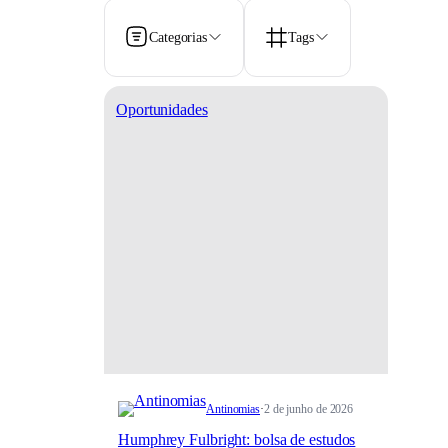
Categorias
Tags
Oportunidades
Antinomias
·
2 de junho de 2026
Humphrey Fulbright: bolsa de estudos