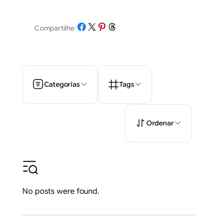
Share on Facebook
Share on X
Share on Pinterest
Share on Threads
Compartilhe
/
Categorias
Tags
Ordenar
No posts were found.