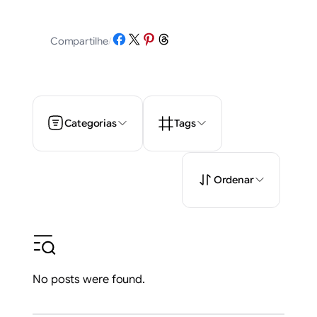
Share on Facebook
Share on X
Share on Pinterest
Share on Threads
Compartilhe
/
Categorias
Tags
Ordenar
No posts were found.