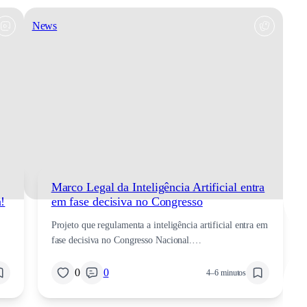
News
Marco Legal da Inteligência Artificial entra
a!
em fase decisiva no Congresso
Projeto que regulamenta a inteligência artificial entra em
fase decisiva no Congresso Nacional.…
0
0
4–6 minutos