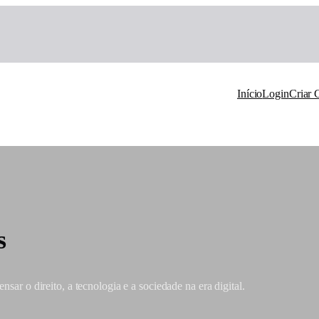
Início
Login
Criar 
s
sar o direito, a tecnologia e a sociedade na era digital.