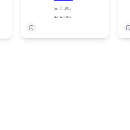
jun 11, 2026
·
4–6 minutos