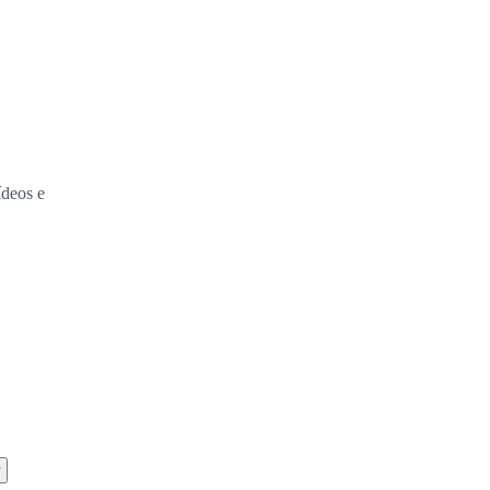
ídeos e