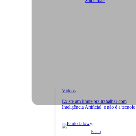
Saiba mais
Vídeos
Existe um limite pra trabalhar com
Inteligência Artificial, e não é a tecnolo
Paulo