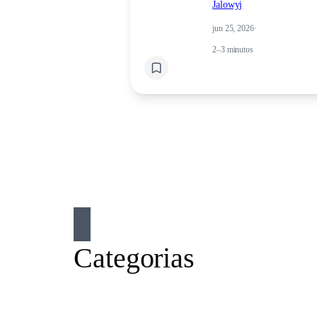
Jalowyj
jun 25, 2026
·
2–3 minutos
Categorias