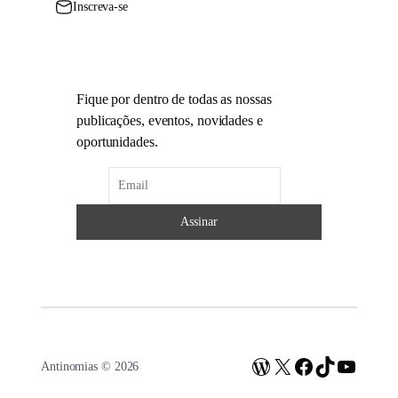
Inscreva-se
Fique por dentro de todas as nossas
publicações, eventos, novidades e
oportunidades.
WordPress
X
Facebook
TikTok
Youtub
Antinomias © 2026