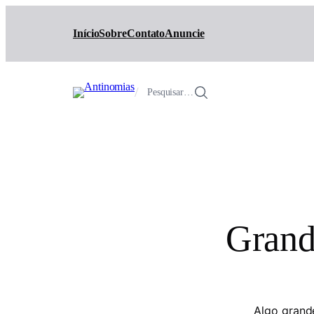
Início
Sobre
Contato
Anuncie
/
Pesquisar…
Grand
Algo grand