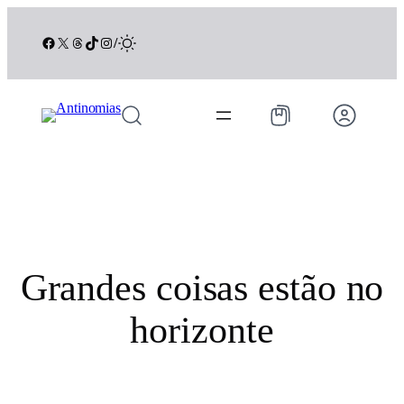
Facebook
X
Threads
TikTok
Instagram
/
Grandes coisas estão no
horizonte