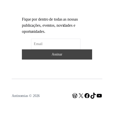
Fique por dentro de todas as nossas
publicações, eventos, novidades e
oportunidades.
WordPress
X
Facebook
TikTok
Youtub
Antinomias © 2026