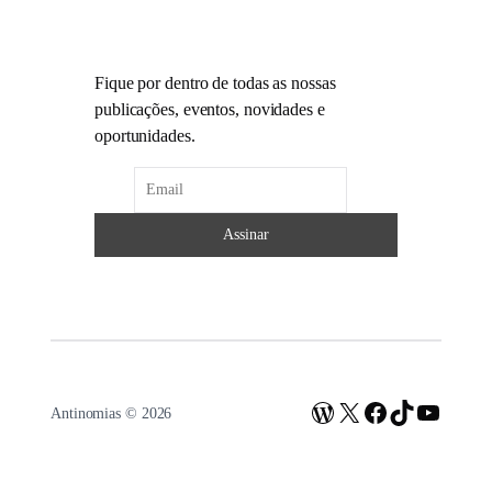
Fique por dentro de todas as nossas
publicações, eventos, novidades e
oportunidades.
WordPress
X
Facebook
TikTok
Youtub
Antinomias © 2026