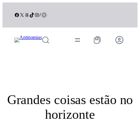
Facebook
X
Threads
TikTok
Instagram
/
Grandes coisas estão no
horizonte