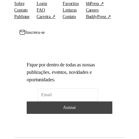
Sobre
Login
Favoritos
bbPress ↗
Contato
FAQ
Leituras
Careers
Publique
Carreira ↗
Contato
BuddyPress ↗
Inscreva-se
Fique por dentro de todas as nossas
publicações, eventos, novidades e
oportunidades.