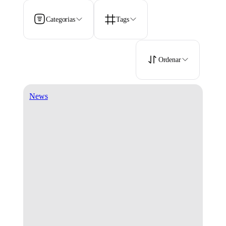
Categorias
Tags
Ordenar
News